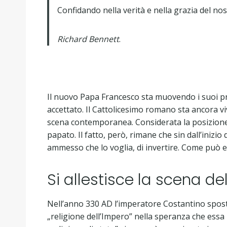
Confidando nella verità e nella grazia del no
Richard Bennett
.
Il nuovo Papa Francesco sta muovendo i suoi p
accettato. Il Cattolicesimo romano sta ancora v
scena contemporanea. Considerata la posizione
papato. Il fatto, però, rimane che sin dall’inizi
ammesso che lo voglia, di invertire. Come può 
Si allestisce la scena de
Nell’anno 330 AD l’imperatore Costantino spost
„religione dell’Impero” nella speranza che essa 