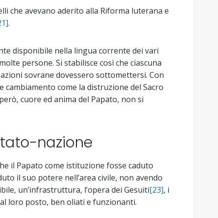
elli che avevano aderito alla Riforma luterana e
21]
.
nte disponibile nella lingua corrente dei vari
molte persone. Si stabilisce così che ciascuna
nazioni sovrane dovessero sottomettersi. Con
ale cambiamento come la distruzione del Sacro
però, cuore ed anima del Papato, non si
stato-nazione
he il Papato come istituzione fosse caduto
duto il suo potere nell’area civile, non avendo
ile, un’infrastruttura, l’opera dei Gesuiti
[23]
, i
i al loro posto, ben oliati e funzionanti.