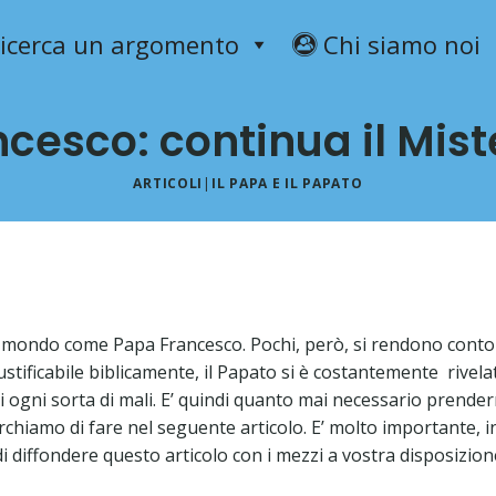
icerca un argomento
Chi siamo noi
ncesco: continua il Mist
ARTICOLI
|
IL PAPA E IL PAPATO
l mondo come Papa Francesco. Pochi, però, si rendono conto d
iustificabile biblicamente, il Papato si è costantemente rivel
i ogni sorta di mali. E’ quindi quanto mai necessario prend
 cerchiamo di fare nel seguente articolo. E’ molto importante,
di diffondere questo articolo con i mezzi a vostra disposizion