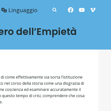
Linguaggio
ero dell’Empietà
i come effettivamente sia sorta l’istituzione
ato nel corso della storia come una disgrazia di
erne coscienza ed esaminare accuratamente il
 in questo tempo di crisi, comprendere che cosa
e.