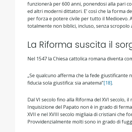
funzionerà per 600 anni, ponendosi alla pari con 
ed altri moderni dittatori. E’ così che la forma d
per forza e potere civile per tutto il Medioevo.
totalmente non biblici, incluso, senza scropolo a
La Riforma suscita il so
Nel 1547 la Chiesa cattolica romana diventa c
„Se qualcuno afferma che la fede giustificante no
fiducia sola giustifica: sia anatema”
[18]
.
Dal VI secolo fino alla Riforma del XVI secolo, i
Inquisizione del Papato non è in grado di fermare
XVII e nel XVIII secolo migliaia di cristiani ch
Provvidenzialmente molti sono in grado di fuggir