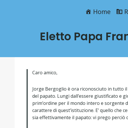
Home
R
Eletto Papa Fra
Caro amico,
Jorge Bergoglio è ora riconosciuto in tutto i
del papato. Lungi dall’essere giustificato e g
prim’ordine per il mondo intero e sorgente d
carattere di quest’istituzione. E’ quello che
sia effettivamente il papato: vi prego perciò 