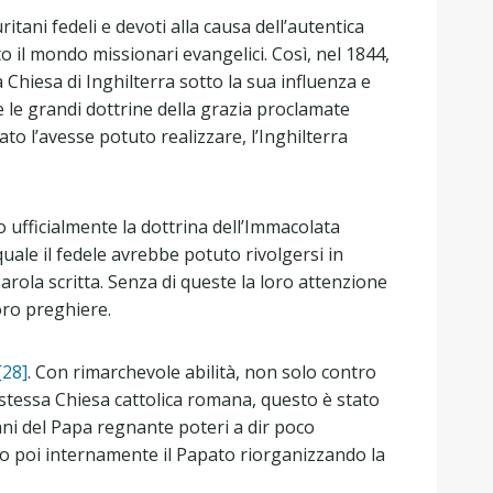
tani fedeli e devoti alla causa dell’autentica
to il mondo missionari evangelici. Così, nel 1844,
 Chiesa di Inghilterra sotto la sua influenza e
 le grandi dottrine della grazia proclamate
ato l’avesse potuto realizzare, l’Inghilterra
o ufficialmente la dottrina dell’Immacolata
uale il fedele avrebbe potuto rivolgersi in
Parola scritta. Senza di queste la loro attenzione
oro preghiere.
[28]
. Con rimarchevole abilità, non solo contro
la stessa Chiesa cattolica romana, questo è stato
ni del Papa regnante poteri a dir poco
cono poi internamente il Papato riorganizzando la