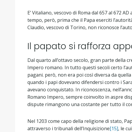
E’ Vitaliano, vescovo di Roma dal 657 al 672 AD ad
tempo, però, prima che il Papa eserciti l’autorità
Claudio, vescovo di Torino, non riconosce l’aut
Il papato si rafforza app
Dal quarto all’ottavo secolo, gran parte della cr
Impero romano. In tutto questi secoli certo l’au
pagani. però, non era poi così diversa da quella 
quando i papi dovevano difendersi contro i Sarac
avevano conquistato. In riconoscenza, nell’anno
Romano Impero, sempre coinvolto in aspre disput
dispute rimangono una costante per tutto il cor
Nel 1203 come capo della religione di stato, Pa
attraverso i tribunali dell’Inquisizione
[15]
, le c