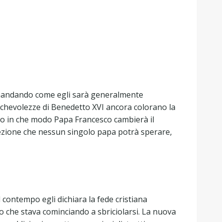
domandando come egli sarà generalmente
anchevolezze di Benedetto XVI ancora colorano la
do in che modo Papa Francesco cambierà il
direzione che nessun singolo papa potrà sperare,
contempo egli dichiara la fede cristiana
ro che stava cominciando a sbriciolarsi. La nuova