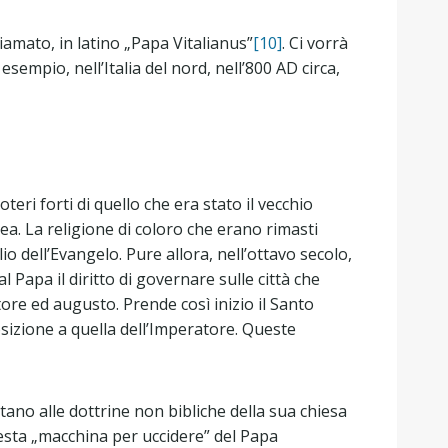
amato, in latino „Papa Vitalianus”
[10]
. Ci vorrà
esempio, nell’Italia del nord, nell’800 AD circa,
eri forti di quello che era stato il vecchio
ea. La religione di coloro che erano rimasti
o dell’Evangelo. Pure allora, nell’ottavo secolo,
Papa il diritto di governare sulle città che
e ed augusto. Prende così inizio il Santo
sizione a quella dell’Imperatore. Queste
tano alle dottrine non bibliche della sua chiesa
Questa „macchina per uccidere” del Papa