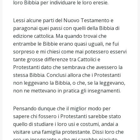
loro Bibbia per individuare le loro eresie.
Lessi alcune parti del Nuovo Testamento e
paragonai quei passi con quelli della Bibbia di
edizione cattolica. Ma quando trovai che
entrambe le Bibbie erano quasi uguali, ne fui
sorpreso e mi chiesi come mai potessero esservi
tante grosse differenze tra Cattolici e
Protestanti dato che sembrava che avessero la
stessa Bibbia. Conclusi allora che i Protestanti
non leggevano la Bibbia, o che, se la leggevano,
non ne mettevano in pratica gli insegnamenti.
Pensando dunque che il miglior modo per
sapere chi fossero i Protestanti sarebbe stato
quello di studiare i loro usi e costumi, andai a
visitare una famiglia protestante. Dissi loro che
ero un insegnante e che mi sarebbe piaciuto