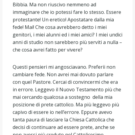
Bibbia. Ma non riuscivo nemmeno ad
immaginare che io potessi fare lo stesso. Essere
protestante! Un eretico! Apostatare dalla mia
fede! Mai! Che cosa avrebbero detto i miei
genitori, i miei alunni ed i miei amici? I miei undici
anni di studio non sarebbero più serviti a nulla –
che cosa avrei fatto per vivere?
Questi pensieri mi angosciavano. Preferii non
cambiare fede. Non avrei mai dovuto parlare
con quel Pastore. Cercai di convincermi che era
in errore. Leggevo il Nuovo Testamento più che
mai cercando qualcosa a sostegno della mia
posizione di prete cattolico. Ma più leggevo più
capivo di essere io nell’errore. Eppure avevo
tanta paura di lasciare la Chiesa Cattolica che
decisi di continuare ad essere prete, anche se
non avessi più creduto nel Cattolicesimo