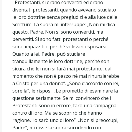
i Protestanti, si erano convertiti ed erano
diventati protestanti, quando avevano studiato
le loro dottrine senza pregiudizi e alla luce delle
Scritture. La suora mi interruppe: „Non mi dica
questo, Padre. Non si sono convertiti, ma
pervertiti. Si sono fatti protestanti o perché
sono impazziti o perché volevano sposarsi.
Quanto a lei, Padre, può studiare
tranquillamente le loro dottrine, perché son
sicura che lei non si farà mai protestante, dal
momento che non è pazzo né mai rinunzierebbe
a Cristo per una donna”. „Sono d’accordo con lei,
sorella”, le risposi. „Le prometto di esaminare la
questione seriamente. Se mi convincerò che i
Protestanti sono in errore, farò una campagna
contro di loro. Ma se scoprirò che hanno
ragione, io sarò uno di loro”. „Non si preoccupi,
Padre”, mi disse la suora sorridendo con