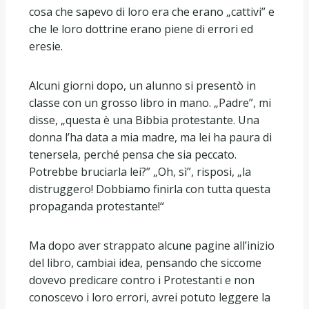
cosa che sapevo di loro era che erano „cattivi” e
che le loro dottrine erano piene di errori ed
eresie.
Alcuni giorni dopo, un alunno si presentò in
classe con un grosso libro in mano. „Padre”, mi
disse, „questa è una Bibbia protestante. Una
donna l’ha data a mia madre, ma lei ha paura di
tenersela, perché pensa che sia peccato.
Potrebbe bruciarla lei?” „Oh, sì”, risposi, „la
distruggero! Dobbiamo finirla con tutta questa
propaganda protestante!“
Ma dopo aver strappato alcune pagine all’inizio
del libro, cambiai idea, pensando che siccome
dovevo predicare contro i Protestanti e non
conoscevo i loro errori, avrei potuto leggere la